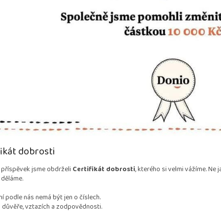
fikát dobrosti
 příspěvek jsme obdrželi
Certifikát dobrosti
, kterého si velmi vážíme. Ne 
 děláme.
í podle nás nemá být jen o číslech.
 důvěře, vztazích a zodpovědnosti.