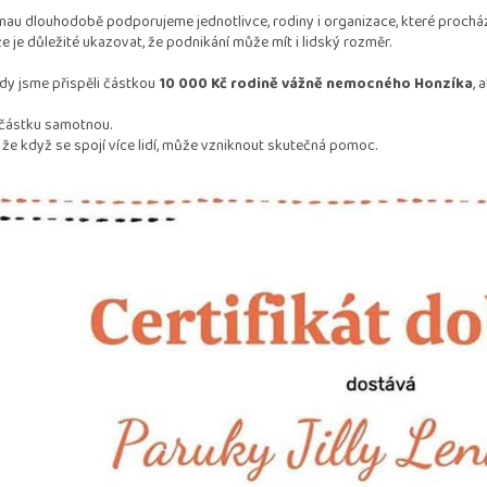
Lenau dlouhodobě podporujeme jednotlivce, rodiny i organizace, které proch
že je důležité ukazovat, že podnikání může mít i lidský rozměr.
dy jsme přispěli částkou
10 000 Kč rodině vážně nemocného Honzíka
, 
 částku samotnou.
, že když se spojí více lidí, může vzniknout skutečná pomoc.