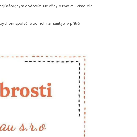
ázejí náročným obdobím. Ne vždy o tom mluvíme. Ale
abychom společně pomohli změnit jeho příběh.