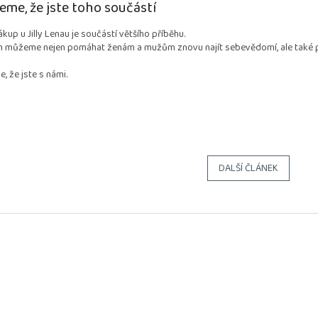
eme, že jste toho součástí
kup u Jilly Lenau je součástí většího příběhu.
 můžeme nejen pomáhat ženám a mužům znovu najít sebevědomí, ale také podp
, že jste s námi.
DALŠÍ ČLÁNEK