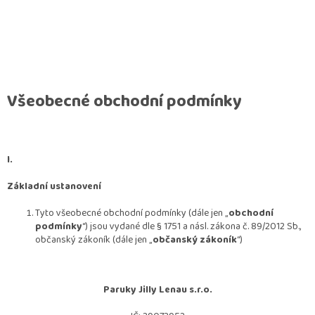
Všeobecné obchodní podmínky
I.
Základní ustanovení
Tyto všeobecné obchodní podmínky (dále jen „
obchodní
podmínky
“) jsou vydané dle § 1751 a násl. zákona č. 89/2012 Sb.,
občanský zákoník (dále jen „
občanský zákoník
“)
Paruky Jilly Lenau s.r.o.