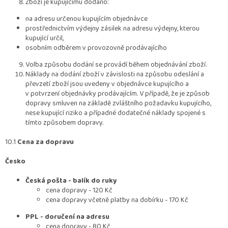
Zboží je kupujícímu dodáno:
na adresu určenou kupujícím objednávce
prostřednictvím výdejny zásilek na adresu výdejny, kterou
kupující určil,
osobním odběrem v provozovně prodávajícího
Volba způsobu dodání se provádí během objednávání zboží.
Náklady na dodání zboží v závislosti na způsobu odeslání a
převzetí zboží jsou uvedeny v objednávce kupujícího a
v potvrzení objednávky prodávajícím. V případě, že je způsob
dopravy smluven na základě zvláštního požadavku kupujícího,
nese kupující riziko a případné dodatečné náklady spojené s
tímto způsobem dopravy.
10.1
Cena za dopravu
Česko
Česká pošta - balík do ruky
cena dopravy - 120 Kč
cena dopravy včetně platby na dobírku - 170 Kč
PPL - doručení na adresu
cena dopravy - 80 Kč