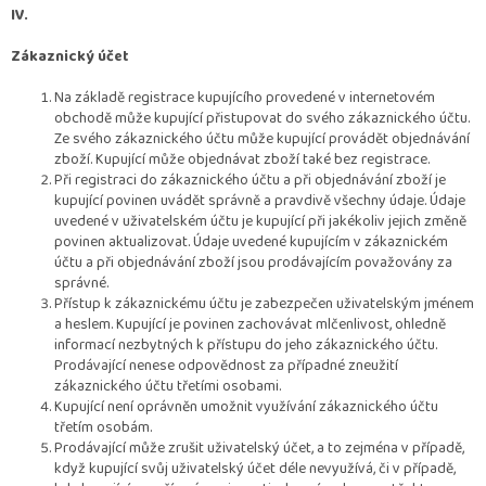
IV.
Zákaznický účet
Na základě registrace kupujícího provedené v internetovém
obchodě může kupující přistupovat do svého zákaznického účtu.
Ze svého zákaznického účtu může kupující provádět objednávání
zboží. Kupující může objednávat zboží také bez registrace.
Při registraci do zákaznického účtu a při objednávání zboží je
kupující povinen uvádět správně a pravdivě všechny údaje. Údaje
uvedené v uživatelském účtu je kupující při jakékoliv jejich změně
povinen aktualizovat. Údaje uvedené kupujícím v zákaznickém
účtu a při objednávání zboží jsou prodávajícím považovány za
správné.
Přístup k zákaznickému účtu je zabezpečen uživatelským jménem
a heslem. Kupující je povinen zachovávat mlčenlivost, ohledně
informací nezbytných k přístupu do jeho zákaznického účtu.
Prodávající nenese odpovědnost za případné zneužití
zákaznického účtu třetími osobami.
Kupující není oprávněn umožnit využívání zákaznického účtu
třetím osobám.
Prodávající může zrušit uživatelský účet, a to zejména v případě,
když kupující svůj uživatelský účet déle nevyužívá, či v případě,