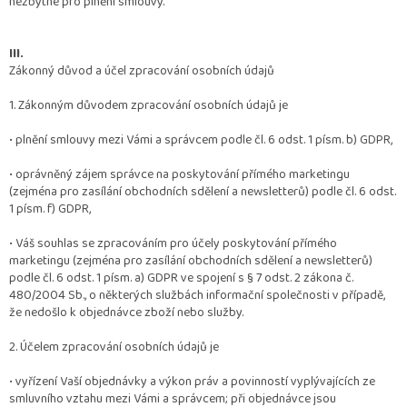
nezbytné pro plnění smlouvy.
III.
Zákonný důvod a účel zpracování osobních údajů
1. Zákonným důvodem zpracování osobních údajů je
•
plnění smlouvy mezi Vámi a správcem podle čl. 6 odst. 1 písm. b) GDPR,
•
oprávněný zájem správce na poskytování přímého marketingu
(zejména pro zasílání obchodních sdělení a newsletterů) podle čl. 6 odst.
1 písm. f) GDPR,
•
Váš souhlas se zpracováním pro účely poskytování přímého
marketingu (zejména pro zasílání obchodních sdělení a newsletterů)
podle čl. 6 odst. 1 písm. a) GDPR ve spojení s § 7 odst. 2 zákona č.
480/2004 Sb., o některých službách informační společnosti v případě,
že nedošlo k objednávce zboží nebo služby.
2. Účelem zpracování osobních údajů je
•
vyřízení Vaší objednávky a výkon práv a povinností vyplývajících ze
smluvního vztahu mezi Vámi a správcem; při objednávce jsou