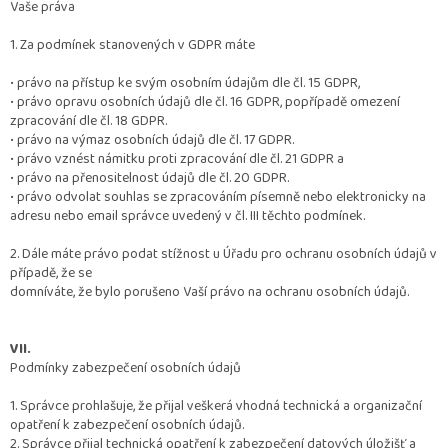
Vaše práva
1. Za podmínek stanovených v GDPR máte
•
právo na přístup ke svým osobním údajům dle čl. 15 GDPR,
•
právo opravu osobních údajů dle čl. 16 GDPR, popřípadě omezení
zpracování dle čl. 18 GDPR.
•
právo na výmaz osobních údajů dle čl. 17 GDPR.
•
právo vznést námitku proti zpracování dle čl. 21 GDPR a
•
právo na přenositelnost údajů dle čl. 20 GDPR.
•
právo odvolat souhlas se zpracováním písemně nebo elektronicky na
adresu nebo email správce uvedený v čl. III těchto podmínek.
2. Dále máte právo podat stížnost u Úřadu pro ochranu osobních údajů v
případě, že se
domníváte, že bylo porušeno Vaší právo na ochranu osobních údajů.
VII.
Podmínky zabezpečení osobních údajů
1. Správce prohlašuje, že přijal veškerá vhodná technická a organizační
opatření k zabezpečení osobních údajů.
2. Správce přijal technická opatření k zabezpečení datových úložišť a