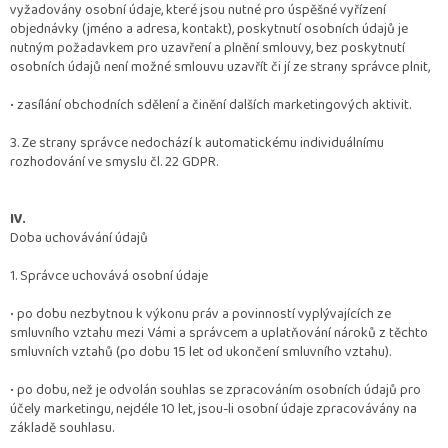
vyžadovány osobní údaje, které jsou nutné pro úspěšné vyřízení
objednávky (jméno a adresa, kontakt), poskytnutí osobních údajů je
nutným požadavkem pro uzavření a plnění smlouvy, bez poskytnutí
osobních údajů není možné smlouvu uzavřít či jí ze strany správce plnit,
•
zasílání obchodních sdělení a činění dalších marketingových aktivit.
3. Ze strany správce nedochází k automatickému individuálnímu
rozhodování ve smyslu čl. 22 GDPR.
IV.
Doba uchovávání údajů
1. Správce uchovává osobní údaje
•
po dobu nezbytnou k výkonu práv a povinností vyplývajících ze
smluvního vztahu mezi Vámi a správcem a uplatňování nároků z těchto
smluvních vztahů (po dobu 15 let od ukončení smluvního vztahu).
•
po dobu, než je odvolán souhlas se zpracováním osobních údajů pro
účely marketingu, nejdéle 10 let, jsou-li osobní údaje zpracovávány na
základě souhlasu.