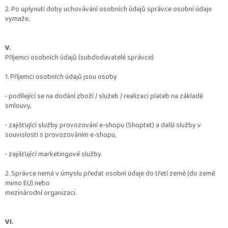
2. Po uplynutí doby uchovávání osobních údajů správce osobní údaje
vymaže.
V.
Příjemci osobních údajů (subdodavatelé správce)
1. Příjemci osobních údajů jsou osoby
•
podílející se na dodání zboží / služeb / realizaci plateb na základě
smlouvy,
•
zajišťující služby provozování e-shopu (Shoptet) a další služby v
souvislosti s provozováním e-shopu,
•
zajišťující marketingové služby.
2. Správce nemá v úmyslu předat osobní údaje do třetí země (do země
mimo EU) nebo
mezinárodní organizaci.
VI.