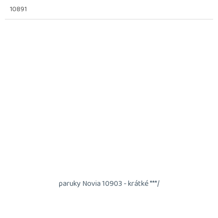
10891
paruky Novia 10903 - krátké ***/