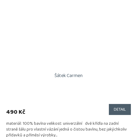
Šátek Carmen
DETAIL
490 Kč
materiál: 100% bavlna velikost: univerzální dvě křídla na zadní
straně šálu pro vlastní vázání jedná o čistou bavlnu, bez jakýchkoliv
přídavků a příměsí výrobky...