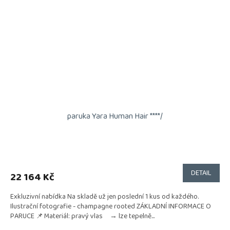
paruka Yara Human Hair ****/
DETAIL
22 164 Kč
Exkluzivní nabídka Na skladě už jen poslední 1 kus od každého.
Ilustrační fotografie - champagne rooted ZÁKLADNÍ INFORMACE O
PARUCE 📌 Materiál: pravý vlas → lze tepelně...