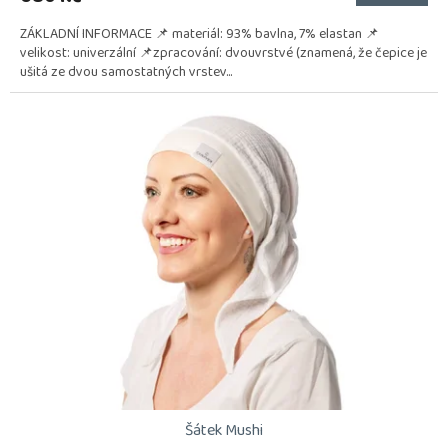
ZÁKLADNÍ INFORMACE 📌 materiál: 93% bavlna, 7% elastan 📌
velikost: univerzální 📌zpracování: dvouvrstvé (znamená, že čepice je
ušitá ze dvou samostatných vrstev...
Šátek Mushi