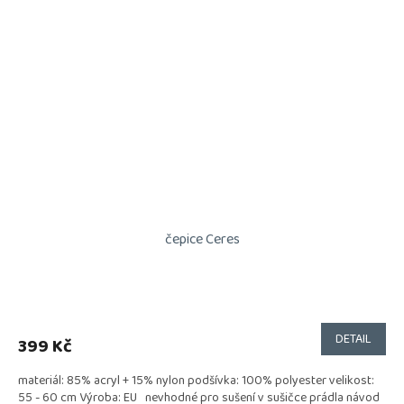
čepice Ceres
DETAIL
399 Kč
materiál: 85% acryl + 15% nylon podšívka: 100% polyester velikost:
55 - 60 cm Výroba: EU nevhodné pro sušení v sušičce prádla návod