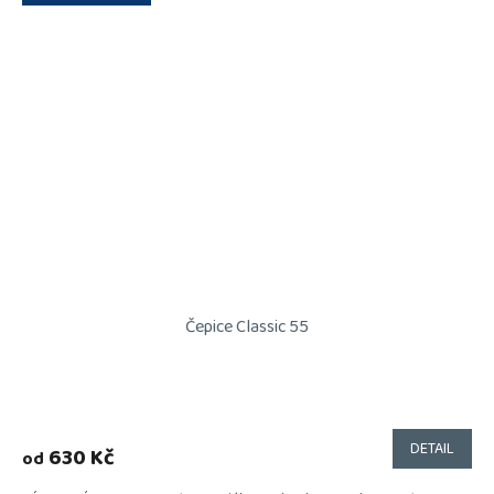
Čepice Classic 55
DETAIL
630 Kč
od