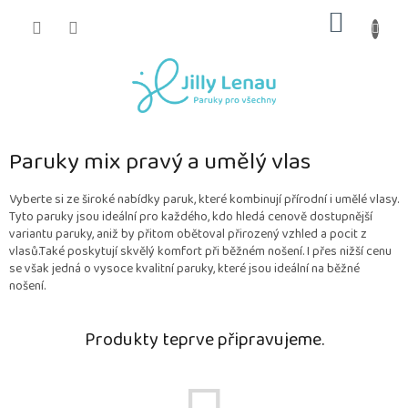
Přejít
NÁKUP
na
obsah
KOŠÍK
Paruky mix pravý a umělý vlas
Vyberte si ze široké nabídky paruk, které kombinují přírodní i umělé vlasy.
Tyto paruky jsou ideální pro každého, kdo hledá cenově dostupnější
variantu paruky, aniž by přitom obětoval přirozený vzhled a pocit z
vlasů.Také poskytují skvělý komfort při běžném nošení. I přes nižší cenu
se však jedná o vysoce kvalitní paruky, které jsou ideální na běžné
nošení.
Produkty teprve připravujeme.