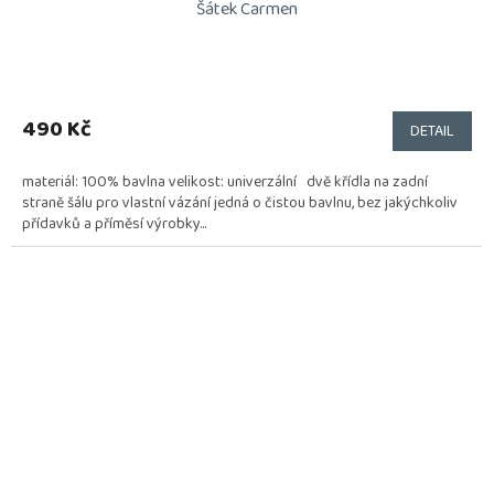
Šátek Carmen
490 Kč
DETAIL
materiál: 100% bavlna velikost: univerzální dvě křídla na zadní
straně šálu pro vlastní vázání jedná o čistou bavlnu, bez jakýchkoliv
přídavků a příměsí výrobky...