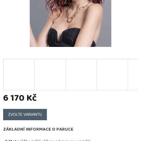
6 170 Kč
Měrná
cena:
ZVOLTE VARIANTU
ZÁKLADNÍ INFORMACE O PARUCE