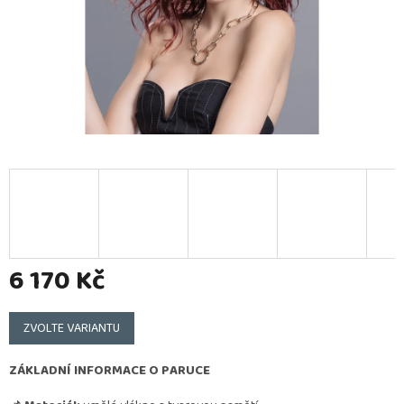
6 170 Kč
Měrná
cena:
ZVOLTE VARIANTU
ZÁKLADNÍ INFORMACE O PARUCE