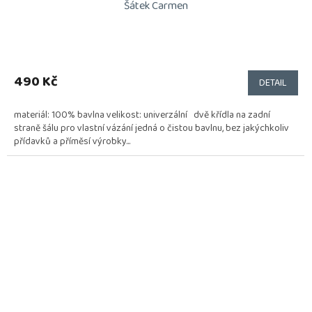
Šátek Carmen
490 Kč
DETAIL
materiál: 100% bavlna velikost: univerzální dvě křídla na zadní
straně šálu pro vlastní vázání jedná o čistou bavlnu, bez jakýchkoliv
přídavků a příměsí výrobky...