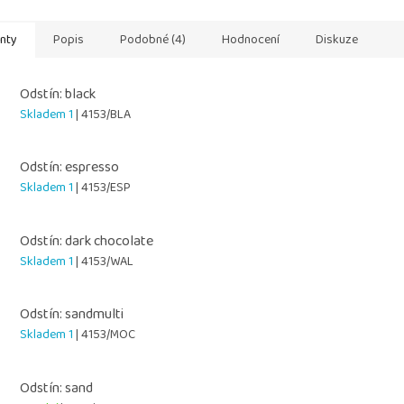
anty
Popis
Podobné (4)
Hodnocení
Diskuze
Odstín: black
Skladem 1
| 4153/BLA
Odstín: espresso
Skladem 1
| 4153/ESP
Odstín: dark chocolate
Skladem 1
| 4153/WAL
Odstín: sandmulti
Skladem 1
| 4153/MOC
Odstín: sand