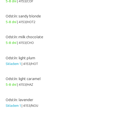
5-8 dní
| 4153/COF
Odstín: sandy blonde
5-8 dní
| 4153/HOT2
Odstín: milk chocolate
5-8 dní
| 4153/CHO
Odstín: light plum
Skladem 1
| 4153/HOT
Odstín: light caramel
5-8 dní
| 4153/HAZ
Odstín: lavender
Skladem 1
| 4153/NOU