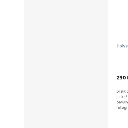
Polys
230 
prakti
na kaž
paruky
fotogr