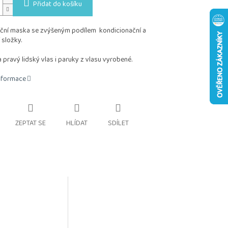
Přidat do košíku
ční maska se zvýšeným podílem kondicionační a
 složky.
 pravý lidský vlas i paruky z vlasu vyrobené.
informace
ZEPTAT SE
HLÍDAT
SDÍLET