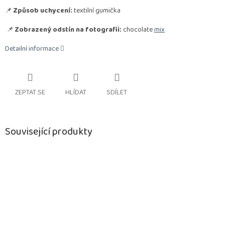
📌
Způsob uchycení:
textilní gumička
📌
Zobrazený odstín na fotografii:
chocolate
mix
Detailní informace
ZEPTAT SE
HLÍDAT
SDÍLET
Související produkty