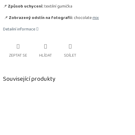
📌
Způsob uchycení:
textilní gumička
📌
Zobrazený odstín na fotografii:
chocolate
mix
Detailní informace
ZEPTAT SE
HLÍDAT
SDÍLET
Související produkty