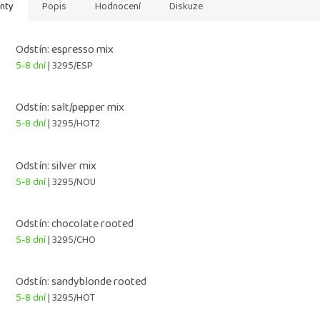
anty
Popis
Hodnocení
Diskuze
Odstín: espresso mix
5-8 dní
| 3295/ESP
Odstín: salt/pepper mix
5-8 dní
| 3295/HOT2
Odstín: silver mix
5-8 dní
| 3295/NOU
Odstín: chocolate rooted
5-8 dní
| 3295/CHO
Odstín: sandyblonde rooted
5-8 dní
| 3295/HOT