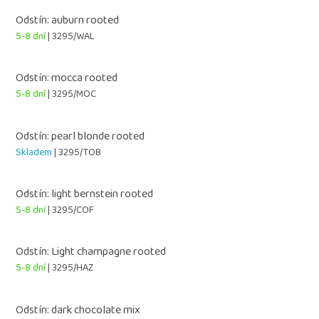
Odstín: auburn rooted
5-8 dní
| 3295/WAL
Odstín: mocca rooted
5-8 dní
| 3295/MOC
Odstín: pearl blonde rooted
Skladem
| 3295/TOB
Odstín: light bernstein rooted
5-8 dní
| 3295/COF
Odstín: Light champagne rooted
5-8 dní
| 3295/HAZ
Odstín: dark chocolate mix