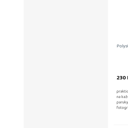
Polys
230 
prakti
na kaž
paruky
fotogr