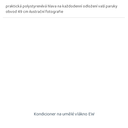
praktická polystyrenévá hlava na každodenní odložení vaší paruky
obvod 49 cm ilustrační fotografie
Kondicioner na umělé vlákno EW