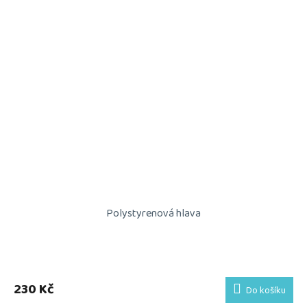
Polystyrenová hlava
230 Kč
Do košíku