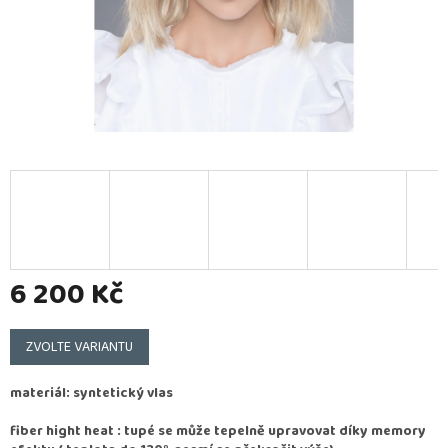
6 200 Kč
Měrná
cena:
ZVOLTE VARIANTU
materiál: syntetický vlas
fiber hight heat : tupé se může tepelně upravovat díky memory