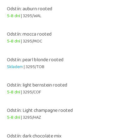
Odstín: auburn rooted
5-8 dní
| 3295/WAL
Odstín: mocca rooted
5-8 dní
| 3295/MOC
Odstín: pearl blonde rooted
Skladem
| 3295/TOB
Odstín: light bernstein rooted
5-8 dní
| 3295/COF
Odstín: Light champagne rooted
5-8 dní
| 3295/HAZ
Odstín: dark chocolate mix