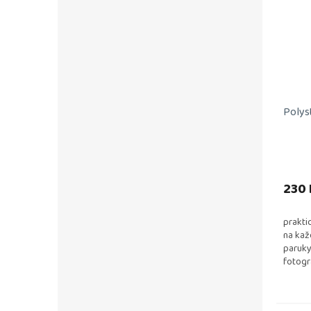
Polys
230 
prakti
na kaž
paruky
fotogr