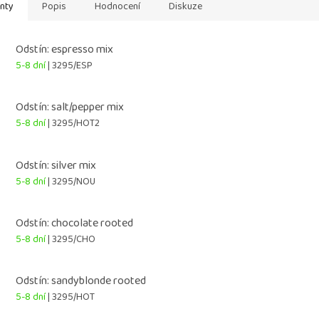
anty
Popis
Hodnocení
Diskuze
Odstín: espresso mix
5-8 dní
| 3295/ESP
Odstín: salt/pepper mix
5-8 dní
| 3295/HOT2
Odstín: silver mix
5-8 dní
| 3295/NOU
Odstín: chocolate rooted
5-8 dní
| 3295/CHO
Odstín: sandyblonde rooted
5-8 dní
| 3295/HOT