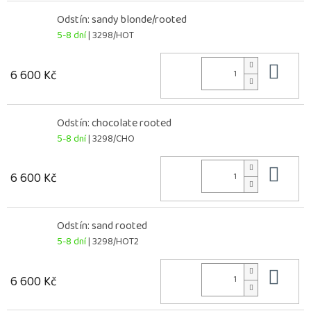
Odstín: sandy blonde/rooted
5-8 dní
| 3298/HOT
Do 
6 600 Kč
Odstín: chocolate rooted
5-8 dní
| 3298/CHO
Do 
6 600 Kč
Odstín: sand rooted
5-8 dní
| 3298/HOT2
Do 
6 600 Kč