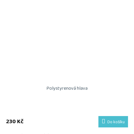
Polystyrenová hlava
230 Kč
Do košíku