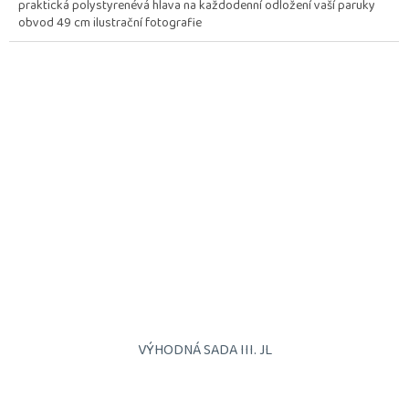
praktická polystyrenévá hlava na každodenní odložení vaší paruky
obvod 49 cm ilustrační fotografie
VÝHODNÁ SADA III. JL