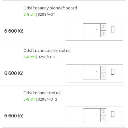
Odstín: sandy blonde/rooted
5-8 dní
| 3298/HOT
Do 
6 600 Kč
Odstín: chocolate rooted
5-8 dní
| 3298/CHO
Do 
6 600 Kč
Odstín: sand rooted
5-8 dní
| 3298/HOT2
Do 
6 600 Kč