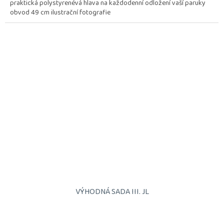
praktická polystyrenévá hlava na každodenní odložení vaší paruky
obvod 49 cm ilustrační fotografie
VÝHODNÁ SADA III. JL