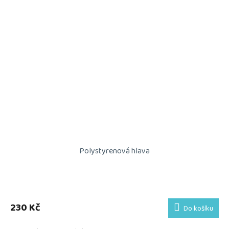
Polystyrenová hlava
230 Kč
Do košíku