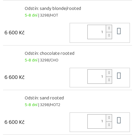
Odstín: sandy blonde/rooted
5-8 dní
| 3298/HOT
Do 
6 600 Kč
Odstín: chocolate rooted
5-8 dní
| 3298/CHO
Do 
6 600 Kč
Odstín: sand rooted
5-8 dní
| 3298/HOT2
Do 
6 600 Kč