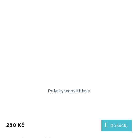
Polystyrenová hlava
230 Kč
Do košíku