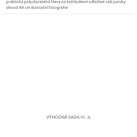
praktická polystyrenévá hlava na každodenní odložení vaší paruky
obvod 49 cm ilustrační fotografie
VÝHODNÁ SADA III. JL