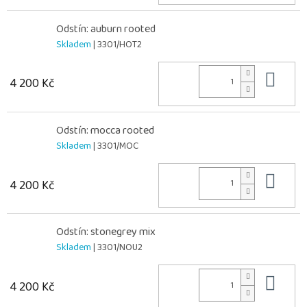
Odstín: auburn rooted
Skladem
| 3301/HOT2
Do 
4 200 Kč
Odstín: mocca rooted
Skladem
| 3301/MOC
Do 
4 200 Kč
Odstín: stonegrey mix
Skladem
| 3301/NOU2
Do 
4 200 Kč