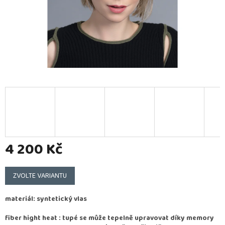
4 200 Kč
Měrná
cena:
ZVOLTE VARIANTU
materiál: syntetický vlas
fiber hight heat : tupé se může tepelně upravovat díky memory