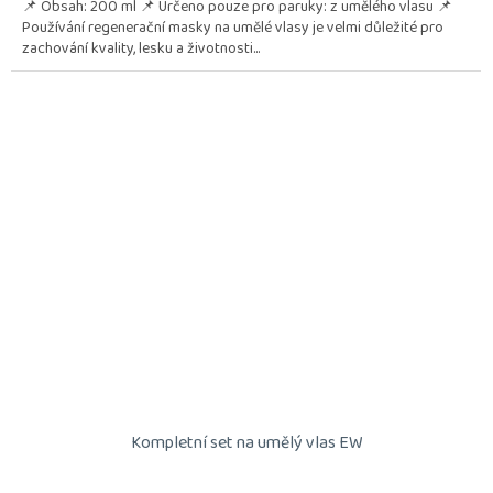
📌 Obsah: 200 ml 📌 Určeno pouze pro paruky: z umělého vlasu 📌
Používání regenerační masky na umělé vlasy je velmi důležité pro
zachování kvality, lesku a životnosti...
Kompletní set na umělý vlas EW