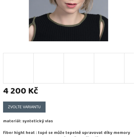
4 200 Kč
Měrná
cena:
ZVOLTE VARIANTU
materiál: syntetický vlas
fiber hight heat : tupé se může tepelně upravovat díky memory