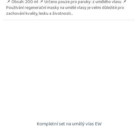
📌 Obsah: 200 ml 📌 Určeno pouze pro paruky: z umělého vlasu 📌
Používání regenerační masky na umělé vlasy je velmi důležité pro
zachování kvality, lesku a životnosti...
Kompletní set na umělý vlas EW