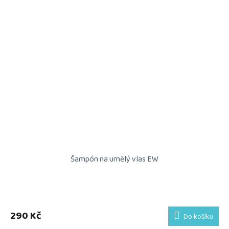
Šampón na umělý vlas EW
290 Kč
Do košíku