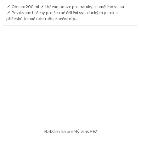
📌 Obsah: 200 ml 📌 Určeno pouze pro paruky: z umělého vlasu
📌 Pozitivum: Určený pro šetrné čištění syntetických paruk a
příčesků Jemně odstraňuje nečistoty...
Balzám na umělý vlas EW