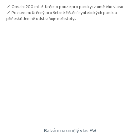
📌 Obsah: 200 ml 📌 Určeno pouze pro paruky: z umělého vlasu
📌 Pozitivum: Určený pro šetrné čištění syntetických paruk a
příčesků Jemně odstraňuje nečistoty...
Balzám na umělý vlas EW