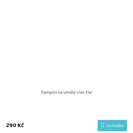
Šampón na umělý vlas EW
290 Kč
Do košíku