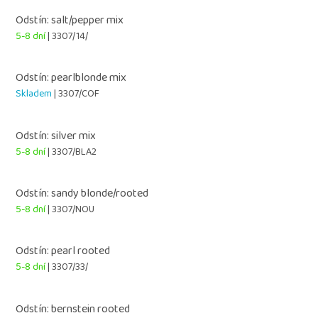
Odstín: salt/pepper mix
5-8 dní
| 3307/14/
Odstín: pearlblonde mix
Skladem
| 3307/COF
Odstín: silver mix
5-8 dní
| 3307/BLA2
Odstín: sandy blonde/rooted
5-8 dní
| 3307/NOU
Odstín: pearl rooted
5-8 dní
| 3307/33/
Odstín: bernstein rooted