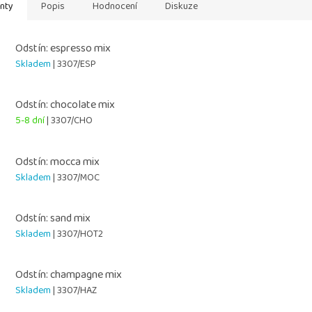
anty
Popis
Hodnocení
Diskuze
Odstín: espresso mix
Skladem
| 3307/ESP
Odstín: chocolate mix
5-8 dní
| 3307/CHO
Odstín: mocca mix
Skladem
| 3307/MOC
Odstín: sand mix
Skladem
| 3307/HOT2
Odstín: champagne mix
Skladem
| 3307/HAZ