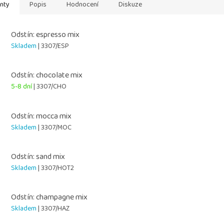
anty
Popis
Hodnocení
Diskuze
Odstín: espresso mix
Skladem
| 3307/ESP
Odstín: chocolate mix
5-8 dní
| 3307/CHO
Odstín: mocca mix
Skladem
| 3307/MOC
Odstín: sand mix
Skladem
| 3307/HOT2
Odstín: champagne mix
Skladem
| 3307/HAZ