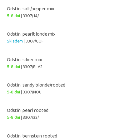
Odstín: salt/pepper mix
5-8 dní
| 3307/14/
Odstín: pearlblonde mix
Skladem
| 3307/COF
Odstín: silver mix
5-8 dní
| 3307/BLA2
Odstín: sandy blonde/rooted
5-8 dní
| 3307/NOU
Odstín: pearl rooted
5-8 dní
| 3307/33/
Odstín: bernstein rooted