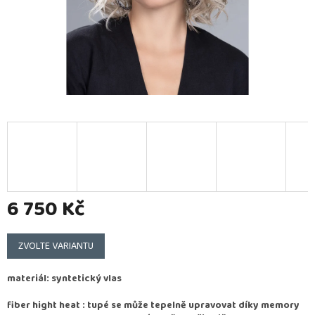
6 750 Kč
Měrná
cena:
ZVOLTE VARIANTU
materiál: syntetický vlas
fiber hight heat : tupé se může tepelně upravovat díky memory