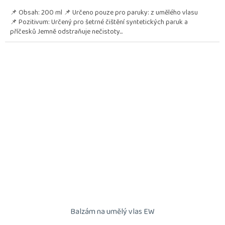
📌 Obsah: 200 ml 📌 Určeno pouze pro paruky: z umělého vlasu
📌 Pozitivum: Určený pro šetrné čištění syntetických paruk a
příčesků Jemně odstraňuje nečistoty...
Balzám na umělý vlas EW