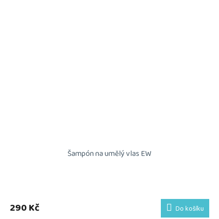
Šampón na umělý vlas EW
290 Kč
Do košíku