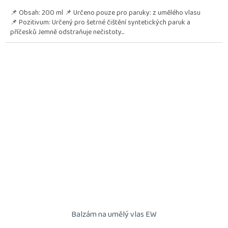
📌 Obsah: 200 ml 📌 Určeno pouze pro paruky: z umělého vlasu
📌 Pozitivum: Určený pro šetrné čištění syntetických paruk a
příčesků Jemně odstraňuje nečistoty...
Balzám na umělý vlas EW