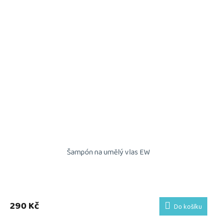
Šampón na umělý vlas EW
290 Kč
Do košíku