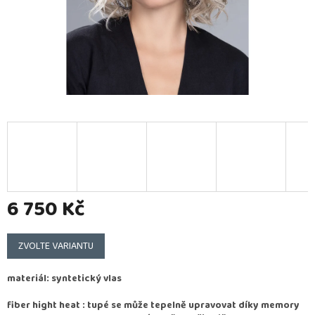
6 750 Kč
Měrná
cena:
ZVOLTE VARIANTU
materiál: syntetický vlas
fiber hight heat : tupé se může tepelně upravovat díky memory