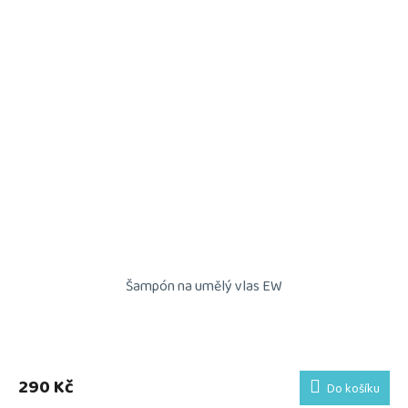
Šampón na umělý vlas EW
290 Kč
Do košíku