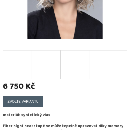
6 750 Kč
Měrná
cena:
ZVOLTE VARIANTU
materiál: syntetický vlas
fiber hight heat : tupé se může tepelně upravovat díky memory