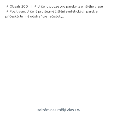
📌 Obsah: 200 ml 📌 Určeno pouze pro paruky: z umělého vlasu
📌 Pozitivum: Určený pro šetrné čištění syntetických paruk a
příčesků Jemně odstraňuje nečistoty...
Balzám na umělý vlas EW