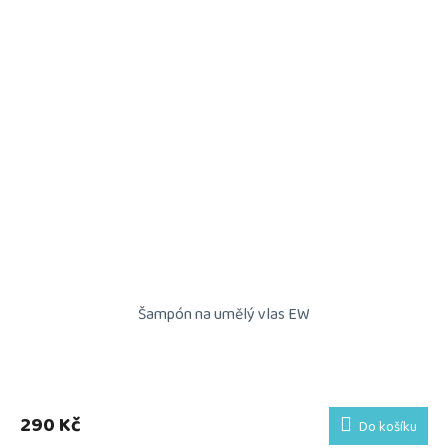
Šampón na umělý vlas EW
290 Kč
Do košíku