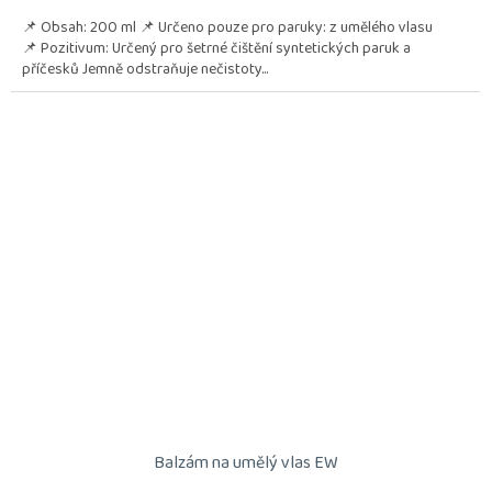
📌 Obsah: 200 ml 📌 Určeno pouze pro paruky: z umělého vlasu
📌 Pozitivum: Určený pro šetrné čištění syntetických paruk a
příčesků Jemně odstraňuje nečistoty...
Balzám na umělý vlas EW