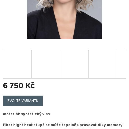
6 750 Kč
Měrná
cena:
ZVOLTE VARIANTU
materiál: syntetický vlas
fiber hight heat : tupé se může tepelně upravovat díky memory