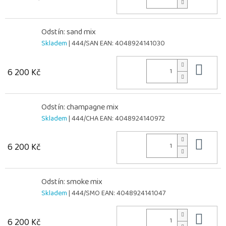
Odstín: sand mix
Skladem
| 444/SAN
EAN:
4048924141030
Do 
6 200 Kč
Odstín: champagne mix
Skladem
| 444/CHA
EAN:
4048924140972
Do 
6 200 Kč
Odstín: smoke mix
Skladem
| 444/SMO
EAN:
4048924141047
Do 
6 200 Kč