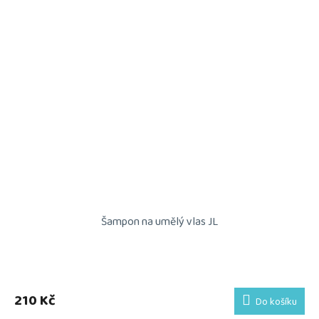
Šampon na umělý vlas JL
210 Kč
Do košíku