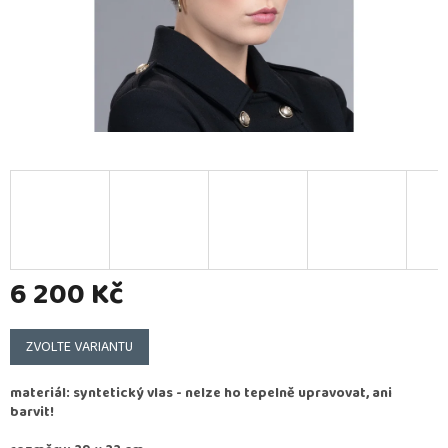
6 200 Kč
Měrná
cena:
ZVOLTE VARIANTU
materiál: syntetický vlas - nelze ho tepelně upravovat, ani
barvit!