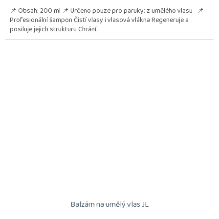
📌 Obsah: 200 ml 📌 Určeno pouze pro paruky: z umělého vlasu 📌
Profesionální šampon Čistí vlasy i vlasová vlákna Regeneruje a
posiluje jejich strukturu Chrání...
Balzám na umělý vlas JL