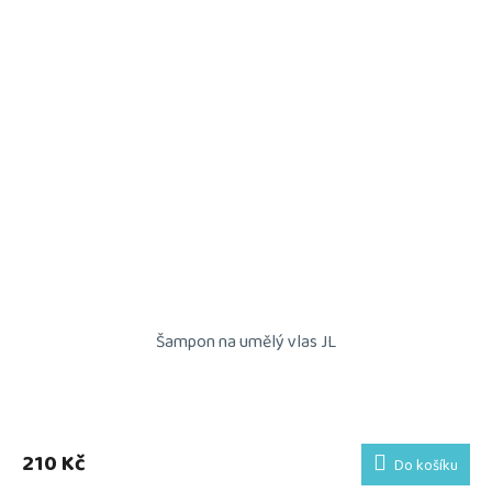
Šampon na umělý vlas JL
210 Kč
Do košíku