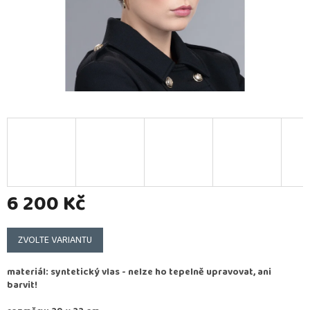
6 200 Kč
Měrná
cena:
ZVOLTE VARIANTU
materiál: syntetický vlas - nelze ho tepelně upravovat, ani
barvit!