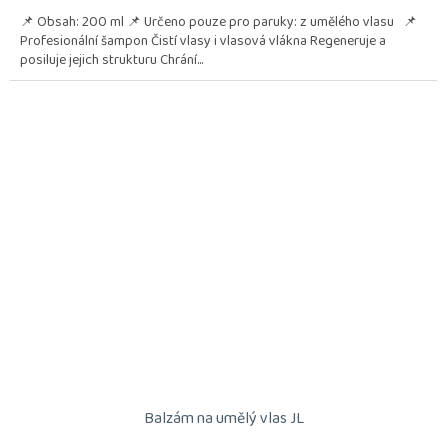
📌 Obsah: 200 ml 📌 Určeno pouze pro paruky: z umělého vlasu 📌
Profesionální šampon Čistí vlasy i vlasová vlákna Regeneruje a
posiluje jejich strukturu Chrání...
Balzám na umělý vlas JL