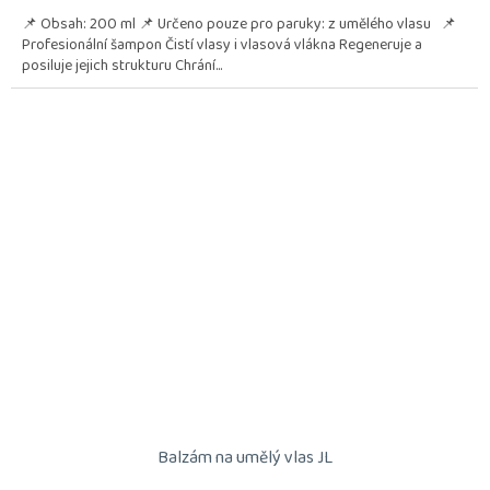
📌 Obsah: 200 ml 📌 Určeno pouze pro paruky: z umělého vlasu 📌
Profesionální šampon Čistí vlasy i vlasová vlákna Regeneruje a
posiluje jejich strukturu Chrání...
Balzám na umělý vlas JL