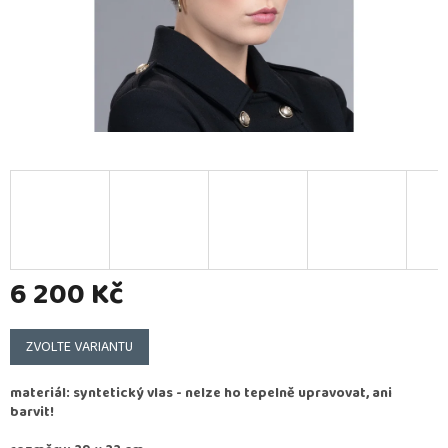
6 200 Kč
Měrná
cena:
ZVOLTE VARIANTU
materiál: syntetický vlas - nelze ho tepelně upravovat, ani
barvit!