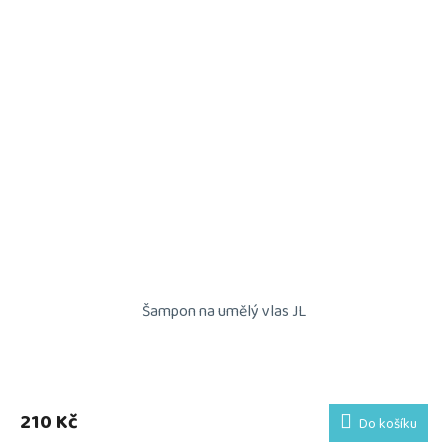
Šampon na umělý vlas JL
210 Kč
Do košíku