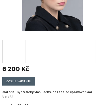
6 200 Kč
Měrná
cena:
ZVOLTE VARIANTU
materiál: syntetický vlas - nelze ho tepelně upravovat, ani
barvit!