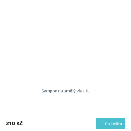
Šampon na umělý vlas JL
210 Kč
Do košíku