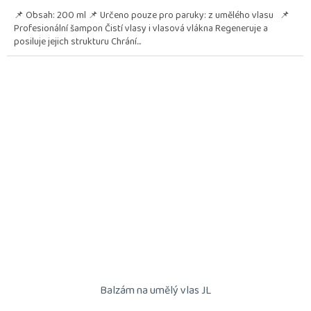
📌 Obsah: 200 ml 📌 Určeno pouze pro paruky: z umělého vlasu 📌
Profesionální šampon Čistí vlasy i vlasová vlákna Regeneruje a
posiluje jejich strukturu Chrání...
Balzám na umělý vlas JL