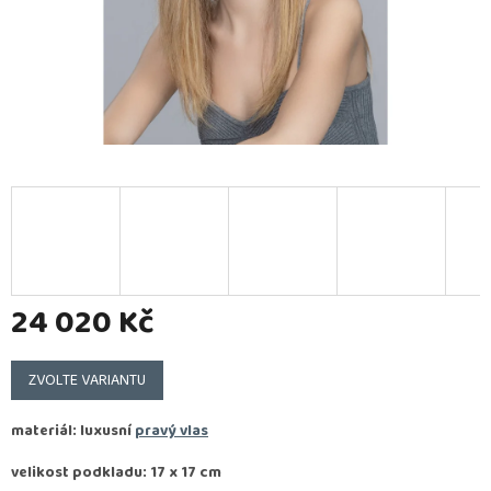
24 020 Kč
Měrná
cena:
ZVOLTE VARIANTU
materiál: luxusní
pravý vlas
velikost podkladu: 17 x 17 cm