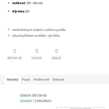
velikost:
55 - 60 cm
Výroba:
EU
nevhodné pro sušení v sušičce prádla
návod přiložen na štítku výrobku
ZEPTAT SE
HLÍDAT
SDÍLET
Varianty
Popis
Hodnocení
Diskuze
Odstín: 06 černá
Skladem 1
| 3862/NOU