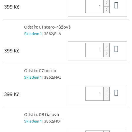
Do 
399 Kč
Odstín: 01 staro-růžová
Skladem 1
| 3862/BLA
Do 
399 Kč
Odstín: 07 bordo
Skladem 1
| 3862/HAZ
Do 
399 Kč
Odstín: 08 fialová
Skladem 1
| 3862/HOT