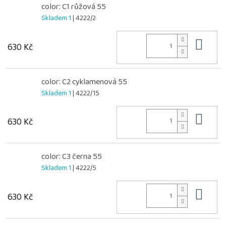
color: C1 růžová 55
Skladem 1
| 4222/2
Do 
630 Kč
color: C2 cyklamenová 55
Skladem 1
| 4222/15
Do 
630 Kč
color: C3 černa 55
Skladem 1
| 4222/5
Do 
630 Kč