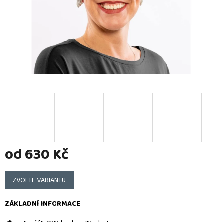
od
630 Kč
Měrná
cena:
ZVOLTE VARIANTU
ZÁKLADNÍ INFORMACE