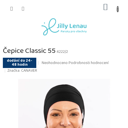
Přejít
NÁKUP
na
obsah
KOŠÍK
Čepice Classic 55
4222/2
dodání do 24-
Průměrné
Neohodnoceno
Podrobnosti hodnocení
48 hodin
hodnocení
Značka:
CANAVER
produktu
je
0,0
z
5
hvězdiček.