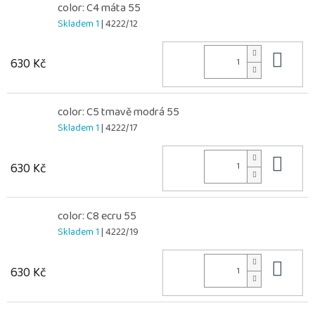
color: C4 máta 55
Skladem 1
| 4222/12
Do 
630 Kč
color: C5 tmavě modrá 55
Skladem 1
| 4222/17
Do 
630 Kč
color: C8 ecru 55
Skladem 1
| 4222/19
Do 
630 Kč