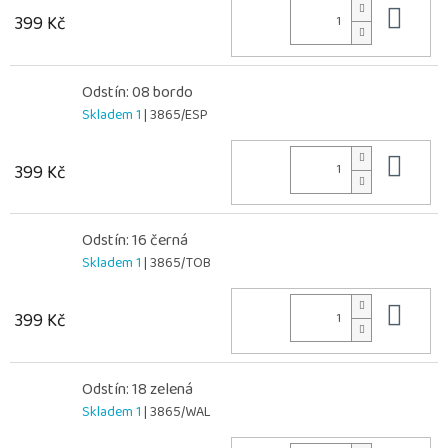
Do 
399 Kč
Odstín: 08 bordo
Skladem 1
| 3865/ESP
Do 
399 Kč
Odstín: 16 černá
Skladem 1
| 3865/TOB
Do 
399 Kč
Odstín: 18 zelená
Skladem 1
| 3865/WAL