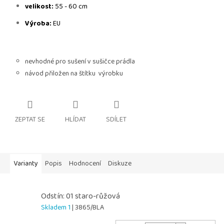
velikost:
55 - 60 cm
Výroba:
EU
nevhodné pro sušení v sušičce prádla
návod přiložen na štítku výrobku
ZEPTAT SE
HLÍDAT
SDÍLET
Varianty
Popis
Hodnocení
Diskuze
Odstín: 01 staro-růžová
Skladem 1
| 3865/BLA