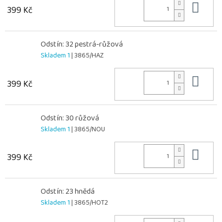
Do 
399 Kč
Odstín: 32 pestrá-růžová
Skladem 1
| 3865/HAZ
Do 
399 Kč
Odstín: 30 růžová
Skladem 1
| 3865/NOU
Do 
399 Kč
Odstín: 23 hnědá
Skladem 1
| 3865/HOT2