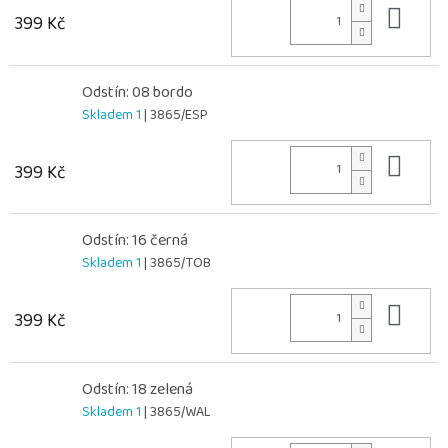
Do 
399 Kč
Odstín: 08 bordo
Skladem 1
| 3865/ESP
Do 
399 Kč
Odstín: 16 černá
Skladem 1
| 3865/TOB
Do 
399 Kč
Odstín: 18 zelená
Skladem 1
| 3865/WAL