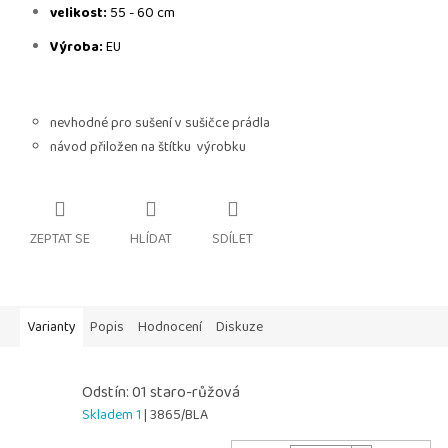
velikost:
55 - 60 cm
Výroba:
EU
nevhodné pro sušení v sušičce prádla
návod přiložen na štítku výrobku
ZEPTAT SE
HLÍDAT
SDÍLET
Varianty
Popis
Hodnocení
Diskuze
Odstín: 01 staro-růžová
Skladem 1
| 3865/BLA