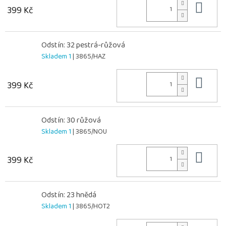
Do 
399 Kč
Odstín: 32 pestrá-růžová
Skladem 1
| 3865/HAZ
Do 
399 Kč
Odstín: 30 růžová
Skladem 1
| 3865/NOU
Do 
399 Kč
Odstín: 23 hnědá
Skladem 1
| 3865/HOT2