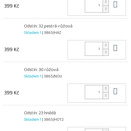
Do 
399 Kč
Odstín: 32 pestrá-růžová
Skladem 1
| 3865/HAZ
Do 
399 Kč
Odstín: 30 růžová
Skladem 1
| 3865/NOU
Do 
399 Kč
Odstín: 23 hnědá
Skladem 1
| 3865/HOT2