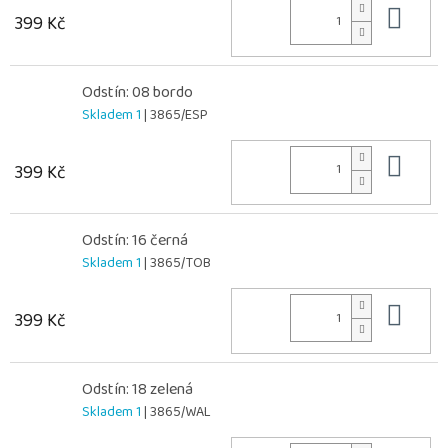
Do 
399 Kč
Odstín: 08 bordo
Skladem 1
| 3865/ESP
Do 
399 Kč
Odstín: 16 černá
Skladem 1
| 3865/TOB
Do 
399 Kč
Odstín: 18 zelená
Skladem 1
| 3865/WAL