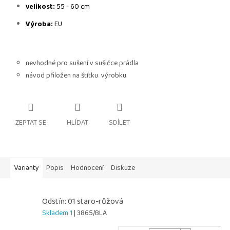
velikost:
55 - 60 cm
Výroba:
EU
nevhodné pro sušení v sušičce prádla
návod přiložen na štítku výrobku
ZEPTAT SE
HLÍDAT
SDÍLET
Varianty
Popis
Hodnocení
Diskuze
Odstín: 01 staro-růžová
Skladem 1
| 3865/BLA