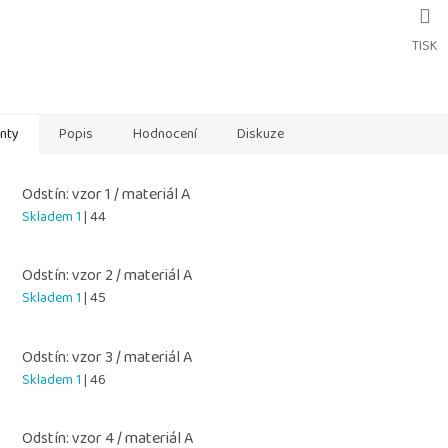
TISK
anty
Popis
Hodnocení
Diskuze
Odstín: vzor 1 / materiál A
Skladem 1
| 44
Odstín: vzor 2 / materiál A
Skladem 1
| 45
Odstín: vzor 3 / materiál A
Skladem 1
| 46
Odstín: vzor 4 / materiál A