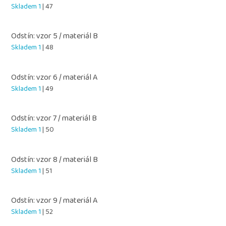
Skladem 1
| 47
Odstín: vzor 5 / materiál B
Skladem 1
| 48
Odstín: vzor 6 / materiál A
Skladem 1
| 49
Odstín: vzor 7 / materiál B
Skladem 1
| 50
Odstín: vzor 8 / materiál B
Skladem 1
| 51
Odstín: vzor 9 / materiál A
Skladem 1
| 52