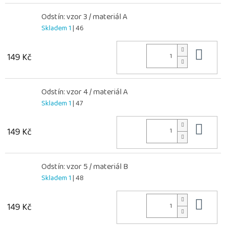
Odstín: vzor 3 / materiál A
Skladem 1
| 46
Do 
149 Kč
Odstín: vzor 4 / materiál A
Skladem 1
| 47
Do 
149 Kč
Odstín: vzor 5 / materiál B
Skladem 1
| 48
Do 
149 Kč