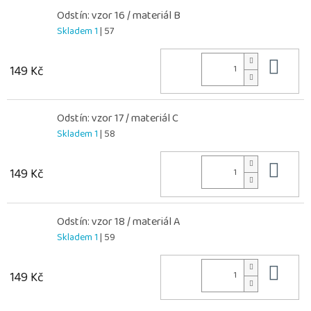
Odstín: vzor 16 / materiál B
Skladem 1
| 57
Do 
149 Kč
Odstín: vzor 17 / materiál C
Skladem 1
| 58
Do 
149 Kč
Odstín: vzor 18 / materiál A
Skladem 1
| 59
Do 
149 Kč