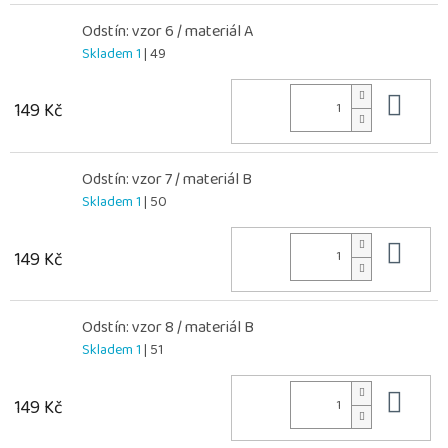
Odstín: vzor 6 / materiál A
Skladem 1
| 49
Do 
149 Kč
Odstín: vzor 7 / materiál B
Skladem 1
| 50
Do 
149 Kč
Odstín: vzor 8 / materiál B
Skladem 1
| 51
Do 
149 Kč