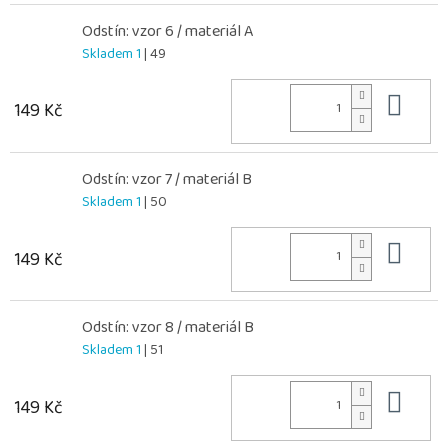
Odstín: vzor 6 / materiál A
Skladem 1
| 49
Do 
149 Kč
Odstín: vzor 7 / materiál B
Skladem 1
| 50
Do 
149 Kč
Odstín: vzor 8 / materiál B
Skladem 1
| 51
Do 
149 Kč