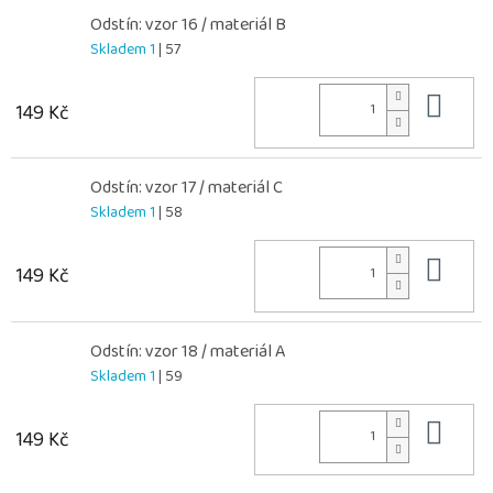
Odstín: vzor 16 / materiál B
Skladem 1
| 57
Do 
149 Kč
Odstín: vzor 17 / materiál C
Skladem 1
| 58
Do 
149 Kč
Odstín: vzor 18 / materiál A
Skladem 1
| 59
Do 
149 Kč