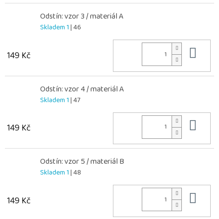
Odstín: vzor 3 / materiál A
Skladem 1
| 46
Do 
149 Kč
Odstín: vzor 4 / materiál A
Skladem 1
| 47
Do 
149 Kč
Odstín: vzor 5 / materiál B
Skladem 1
| 48
Do 
149 Kč