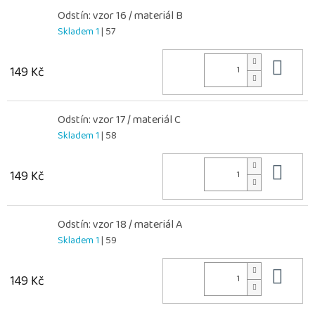
Odstín: vzor 16 / materiál B
Skladem 1
| 57
Do 
149 Kč
Odstín: vzor 17 / materiál C
Skladem 1
| 58
Do 
149 Kč
Odstín: vzor 18 / materiál A
Skladem 1
| 59
Do 
149 Kč