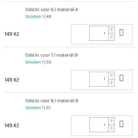
Odstín: vzor 6 / materiál A
Skladem 1
| 49
Do 
149 Kč
Odstín: vzor 7 / materiál B
Skladem 1
| 50
Do 
149 Kč
Odstín: vzor 8 / materiál B
Skladem 1
| 51
Do 
149 Kč