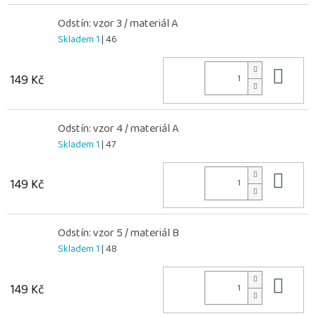
Odstín: vzor 3 / materiál A
Skladem 1
| 46
Do 
149 Kč
Odstín: vzor 4 / materiál A
Skladem 1
| 47
Do 
149 Kč
Odstín: vzor 5 / materiál B
Skladem 1
| 48
Do 
149 Kč