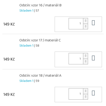
Odstín: vzor 16 / materiál B
Skladem 1
| 57
Do 
149 Kč
Odstín: vzor 17 / materiál C
Skladem 1
| 58
Do 
149 Kč
Odstín: vzor 18 / materiál A
Skladem 1
| 59
Do 
149 Kč