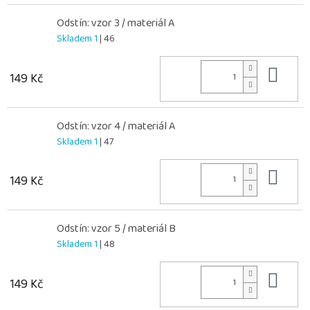
Odstín: vzor 3 / materiál A
Skladem 1
| 46
Do 
149 Kč
Odstín: vzor 4 / materiál A
Skladem 1
| 47
Do 
149 Kč
Odstín: vzor 5 / materiál B
Skladem 1
| 48
Do 
149 Kč