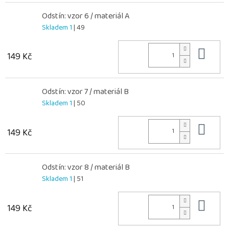
Odstín: vzor 6 / materiál A
Skladem 1
| 49
Do 
149 Kč
Odstín: vzor 7 / materiál B
Skladem 1
| 50
Do 
149 Kč
Odstín: vzor 8 / materiál B
Skladem 1
| 51
Do 
149 Kč