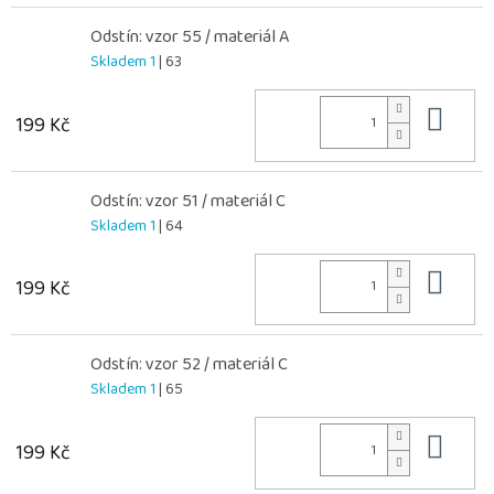
Odstín: vzor 55 / materiál A
Skladem 1
| 63
Do 
199 Kč
Odstín: vzor 51 / materiál C
Skladem 1
| 64
Do 
199 Kč
Odstín: vzor 52 / materiál C
Skladem 1
| 65
Do 
199 Kč