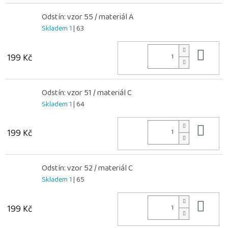
Odstín: vzor 55 / materiál A
Skladem 1
| 63
Do 
199 Kč
Odstín: vzor 51 / materiál C
Skladem 1
| 64
Do 
199 Kč
Odstín: vzor 52 / materiál C
Skladem 1
| 65
Do 
199 Kč