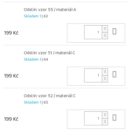
Odstín: vzor 55 / materiál A
Skladem 1
| 63
Do 
199 Kč
Odstín: vzor 51 / materiál C
Skladem 1
| 64
Do 
199 Kč
Odstín: vzor 52 / materiál C
Skladem 1
| 65
Do 
199 Kč