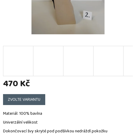
470 Kč
Měrná
cena:
ZVOLTE VARIANTU
Materiál: 100% bavlna
Univerzální velikost
Dokončovací švy skryté pod podšívkou nedráždí pokožku