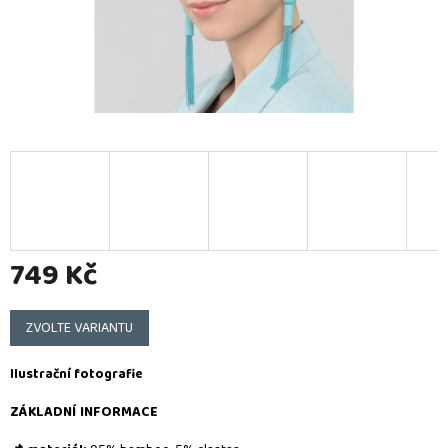
749 Kč
Měrná
cena:
ZVOLTE VARIANTU
Ilustrační fotografie
ZÁKLADNÍ INFORMACE