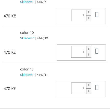
Skladem 1
| 4147/7
Do 
470 Kč
color: 10
Skladem 1
| 4147/10
Do 
470 Kč
color: 13
Skladem 1
| 4147/13
Do 
470 Kč