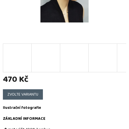
470 Kč
Měrná
cena:
ZVOLTE VARIANTU
Ilustrační fotografie
ZÁKLADNÍ INFORMACE