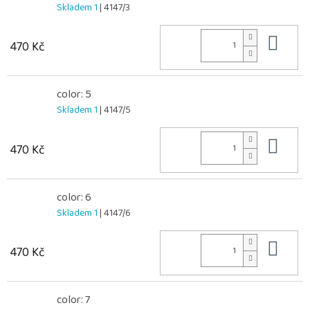
Skladem 1
| 4147/3
Do 
470 Kč
color: 5
Skladem 1
| 4147/5
Do 
470 Kč
color: 6
Skladem 1
| 4147/6
Do 
470 Kč
color: 7