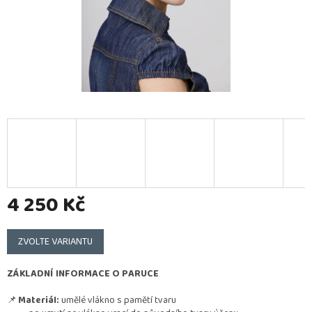
4 250 Kč
Měrná
cena:
ZVOLTE VARIANTU
ZÁKLADNÍ INFORMACE O PARUCE
📌
Materiál:
umělé vlákno s pamětí tvaru