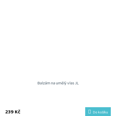
Balzám na umělý vlas JL
239 Kč
Do košíku