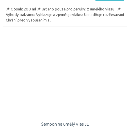
📌 Obsah: 200 ml 📌 Určeno pouze pro paruky: z umělého vlasu 📌
Výhody balzámu: Vyhlazuje a zjemňuje vlákna Usnadňuje rozčesávání
Chrání před vysoušením a...
Šampon na umělý vlas JL